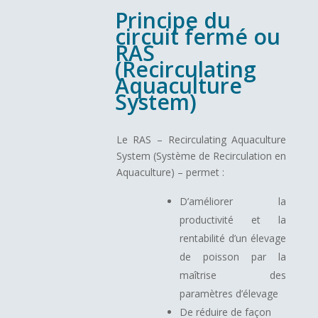
Principe du
circuit fermé ou
RAS
(Recirculating
Aquaculture
System)
Le RAS – Recirculating Aquaculture
System (Système de Recirculation en
Aquaculture) – permet :
D’améliorer la
productivité et la
rentabilité d’un élevage
de poisson par la
maîtrise des
paramètres d’élevage
De réduire de façon