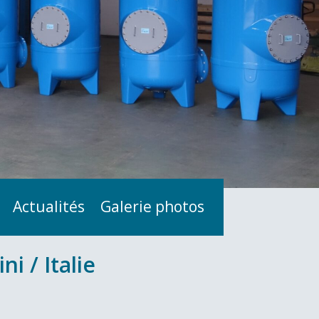
Actualités
Galerie photos
i / Italie